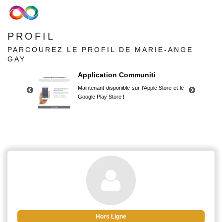
PROFIL
PARCOUREZ LE PROFIL DE MARIE-ANGE
GAY
Application Communiti
Maintenant disponible sur l'Apple Store et le
Google Play Store !
Application Communiti
Maintenant disponible sur l'Apple Store et le
Google Play Store !
Hors Ligne