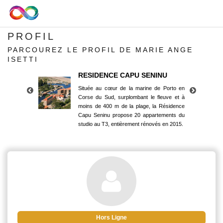
PROFIL
PARCOUREZ LE PROFIL DE MARIE ANGE
ISETTI
RESIDENCE CAPU SENINU
Située au cœur de la marine de Porto en
Corse du Sud, surplombant le fleuve et à
moins de 400 m de la plage, la Résidence
Capu Seninu propose 20 appartements du
studio au T3, entièrement rénovés en 2015.
RESIDENCE CAPU SENINU
Située au cœur de la marine de Porto en
Corse du Sud, surplombant le fleuve et à
moins de 400 m de la plage, la Résidence
Capu Seninu propose 20 appartements du
studio au T3, entièrement rénovés en 2015.
Hors Ligne