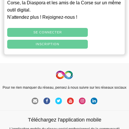
Corse, la Diaspora et les amis de la Corse sur un même
outil digital.
N'attendez plus ! Rejoignez-nous !
SE CONNECTER
INSCRIPTION
Pour ne rien manquer du réseau, pensez à nous suivre sur les réseaux sociaux
Téléchargez l'application mobile
L'application mobile du réseau social professionnel de la communauté