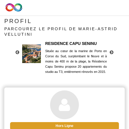
PROFIL
PARCOUREZ LE PROFIL DE MARIE-ASTRID
VELLUTINI
RESIDENCE CAPU SENINU
Située au cœur de la marine de Porto en
Corse du Sud, surplombant le fleuve et à
moins de 400 m de la plage, la Résidence
Capu Seninu propose 20 appartements du
studio au T3, entièrement rénovés en 2015.
RESIDENCE CAPU SENINU
Située au cœur de la marine de Porto en
Corse du Sud, surplombant le fleuve et à
moins de 400 m de la plage, la Résidence
Capu Seninu propose 20 appartements du
studio au T3, entièrement rénovés en 2015.
Hors Ligne