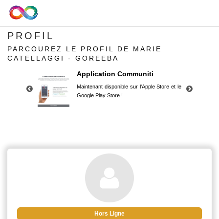
PROFIL
PARCOUREZ LE PROFIL DE MARIE
CATELLAGGI - GOREEBA
Application Communiti
Maintenant disponible sur l'Apple Store et le
Google Play Store !
Application Communiti
Maintenant disponible sur l'Apple Store et le
Google Play Store !
Hors Ligne