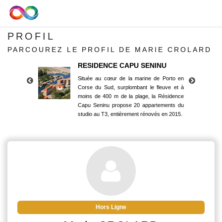
PROFIL
PARCOUREZ LE PROFIL DE MARIE CROLARD
RESIDENCE CAPU SENINU
Située au cœur de la marine de Porto en
Corse du Sud, surplombant le fleuve et à
moins de 400 m de la plage, la Résidence
Capu Seninu propose 20 appartements du
studio au T3, entièrement rénovés en 2015.
RESIDENCE CAPU SENINU
Située au cœur de la marine de Porto en
Corse du Sud, surplombant le fleuve et à
moins de 400 m de la plage, la Résidence
Capu Seninu propose 20 appartements du
studio au T3, entièrement rénovés en 2015.
Hors Ligne