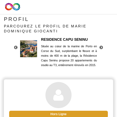
PROFIL
PARCOUREZ LE PROFIL DE MARIE
DOMINIQUE GIOCANTI
RESIDENCE CAPU SENINU
Située au cœur de la marine de Porto en
Corse du Sud, surplombant le fleuve et à
moins de 400 m de la plage, la Résidence
Capu Seninu propose 20 appartements du
studio au T3, entièrement rénovés en 2015.
RESIDENCE CAPU SENINU
Située au cœur de la marine de Porto en
Corse du Sud, surplombant le fleuve et à
moins de 400 m de la plage, la Résidence
Capu Seninu propose 20 appartements du
studio au T3, entièrement rénovés en 2015.
Hors Ligne