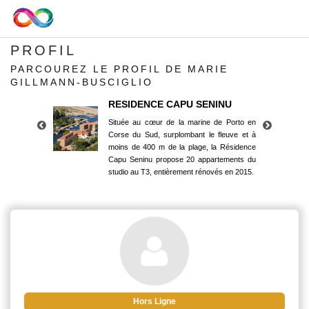
PROFIL
PARCOUREZ LE PROFIL DE MARIE
GILLMANN-BUSCIGLIO
RESIDENCE CAPU SENINU
Située au cœur de la marine de Porto en
Corse du Sud, surplombant le fleuve et à
moins de 400 m de la plage, la Résidence
Capu Seninu propose 20 appartements du
studio au T3, entièrement rénovés en 2015.
RESIDENCE CAPU SENINU
Située au cœur de la marine de Porto en
Corse du Sud, surplombant le fleuve et à
moins de 400 m de la plage, la Résidence
Capu Seninu propose 20 appartements du
studio au T3, entièrement rénovés en 2015.
Hors Ligne