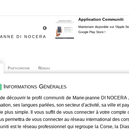
Application Communiti
Maintenant disponible sur l'Apple Sto
Google Play Store !
EANNE DI NOCERA
Participation
Réseau
Informations Générales
de découvrir le profil
communiti
de Marie-jeanne DI NOCERA , 
mation, ses langues parlées, son secteur d'activité, sa ville et p
e plus simple. Il vous suffit de vous connecter à votre compte
us permettra de vous connecter au réseau international des co
niti
est le réseau professionnel qui regroupe la Corse, la Dia