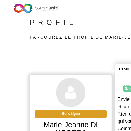
PROFIL
PARCOUREZ LE PROFIL DE MARIE-J
Profil
Envie 
et for
Rien d
Hors Ligne
qui vo
Marie-Jeanne DI
Commu