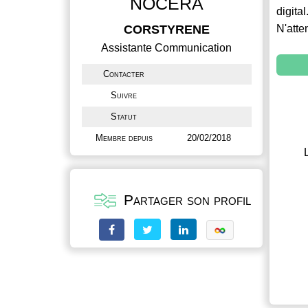
NOCERA
digital
CORSTYRENE
N'atte
Assistante Communication
Contacter
Suivre
Statut
Membre depuis
20/02/2018
Partager son profil