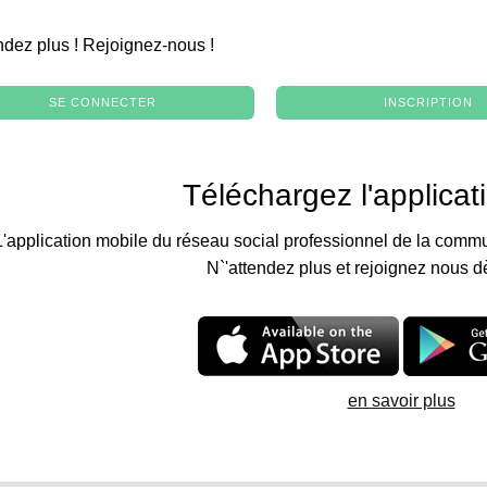
.
ndez plus ! Rejoignez-nous !
SE CONNECTER
INSCRIPTION
Téléchargez l'applicat
L'application mobile du réseau social professionnel de la commu
N`'attendez plus et rejoignez nous d
en savoir plus