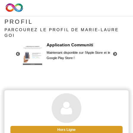
PROFIL
PARCOUREZ LE PROFIL DE MARIE-LAURE
GOI
Application Communiti
Maintenant disponible sur l'Apple Store et le
Google Play Store !
Application Communiti
Maintenant disponible sur l'Apple Store et le
Google Play Store !
Hors Ligne