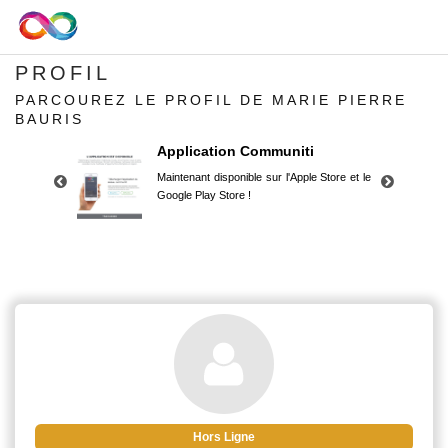
PROFIL
PARCOUREZ LE PROFIL DE MARIE PIERRE
BAURIS
Application Communiti
Maintenant disponible sur l'Apple Store et le
Google Play Store !
Application Communiti
Maintenant disponible sur l'Apple Store et le
Google Play Store !
Hors Ligne