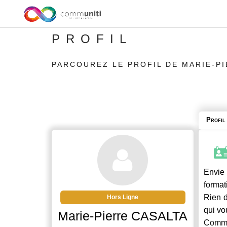
PROFIL
PARCOUREZ LE PROFIL DE MARIE-P
Profil
Envie 
format
Rien d
Hors Ligne
qui vo
Marie-Pierre CASALTA
Commu