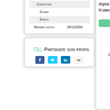
digital
Contacter
N'atte
Suivre
Statut
Membre depuis
19/12/2016
Partager son profil