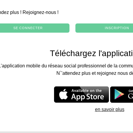
.
ndez plus ! Rejoignez-nous !
SE CONNECTER
INSCRIPTION
Téléchargez l'applicat
L'application mobile du réseau social professionnel de la commu
N`'attendez plus et rejoignez nous d
en savoir plus