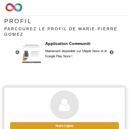
PROFIL
PARCOUREZ LE PROFIL DE MARIE-PIERRE
GOMEZ
Application Communiti
Maintenant disponible sur l'Apple Store et le
Google Play Store !
Application Communiti
Maintenant disponible sur l'Apple Store et le
Google Play Store !
Hors Ligne