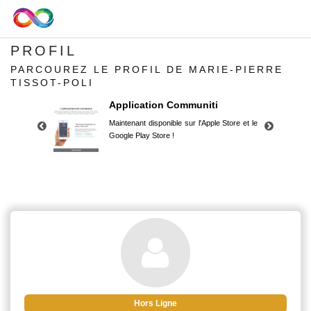
PROFIL
PARCOUREZ LE PROFIL DE MARIE-PIERRE
TISSOT-POLI
Application Communiti
Maintenant disponible sur l'Apple Store et le
Google Play Store !
Application Communiti
Maintenant disponible sur l'Apple Store et le
Google Play Store !
Hors Ligne