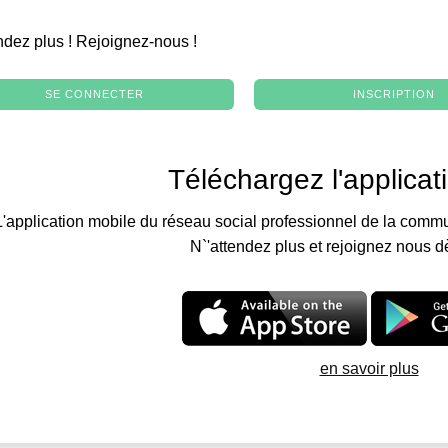
.
ndez plus ! Rejoignez-nous !
SE CONNECTER
INSCRIPTION
Téléchargez l'applicat
L'application mobile du réseau social professionnel de la commu
N`'attendez plus et rejoignez nous d
en savoir plus