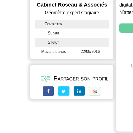
Cabinet Roseau & Associés
digital
N'atte
Géomètre expert stagiaire
Contacter
Suivre
Statut
Membre depuis
22/09/2016
Partager son profil