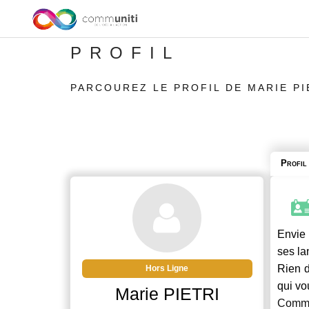
PROFIL
PARCOUREZ LE PROFIL DE MARIE PI
Profil
Envie 
ses la
Rien d
Hors Ligne
qui vo
Marie PIETRI
Commu