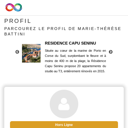
PROFIL
PARCOUREZ LE PROFIL DE MARIE-THÉRÈSE
BATTINI
RESIDENCE CAPU SENINU
Située au cœur de la marine de Porto en
Corse du Sud, surplombant le fleuve et à
moins de 400 m de la plage, la Résidence
Capu Seninu propose 20 appartements du
studio au T3, entièrement rénovés en 2015.
RESIDENCE CAPU SENINU
Située au cœur de la marine de Porto en
Corse du Sud, surplombant le fleuve et à
moins de 400 m de la plage, la Résidence
Capu Seninu propose 20 appartements du
studio au T3, entièrement rénovés en 2015.
Hors Ligne