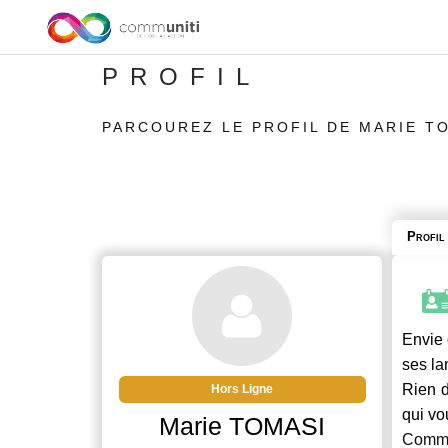
PROFIL
PARCOUREZ LE PROFIL DE MARIE T
Profil
Envie 
ses la
Rien d
Hors Ligne
qui vo
Marie TOMASI
Commu