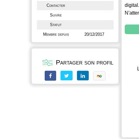
digital
Contacter
N'atte
Suivre
Statut
Membre depuis
20/12/2017
Partager son profil