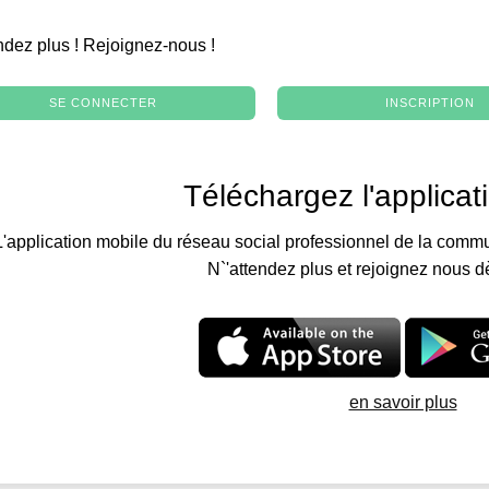
.
ndez plus ! Rejoignez-nous !
SE CONNECTER
INSCRIPTION
Téléchargez l'applicat
L'application mobile du réseau social professionnel de la commu
N`'attendez plus et rejoignez nous d
en savoir plus