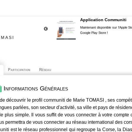
Application Communiti
Maintenant disponible sur l'Apple Sto
Google Play Store !
OMASI
Participation
Réseau
Informations Générales
de découvrir le profil
communiti
de Marie TOMASI , ses compéten
ngues parlées, son secteur d'activité, sa ville et pays de résiden
e plus simple. Il vous suffit de vous connecter à votre compte
us permettra de vous connecter au réseau international des co
niti
est le réseau professionnel qui regroupe la Corse, la Dia