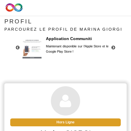
PROFIL
PARCOUREZ LE PROFIL DE MARINA GIORGI
Application Communiti
Maintenant disponible sur l'Apple Store et le
Google Play Store !
Application Communiti
Maintenant disponible sur l'Apple Store et le
Google Play Store !
Hors Ligne