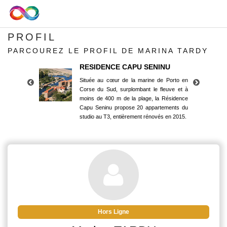
PROFIL
PARCOUREZ LE PROFIL DE MARINA TARDY
RESIDENCE CAPU SENINU
Située au cœur de la marine de Porto en
Corse du Sud, surplombant le fleuve et à
moins de 400 m de la plage, la Résidence
Capu Seninu propose 20 appartements du
studio au T3, entièrement rénovés en 2015.
RESIDENCE CAPU SENINU
Située au cœur de la marine de Porto en
Corse du Sud, surplombant le fleuve et à
moins de 400 m de la plage, la Résidence
Capu Seninu propose 20 appartements du
studio au T3, entièrement rénovés en 2015.
Hors Ligne