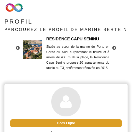
PROFIL
PARCOUREZ LE PROFIL DE MARINE BERTEIN
RESIDENCE CAPU SENINU
Située au cœur de la marine de Porto en
Corse du Sud, surplombant le fleuve et à
moins de 400 m de la plage, la Résidence
Capu Seninu propose 20 appartements du
studio au T3, entièrement rénovés en 2015.
RESIDENCE CAPU SENINU
Située au cœur de la marine de Porto en
Corse du Sud, surplombant le fleuve et à
moins de 400 m de la plage, la Résidence
Capu Seninu propose 20 appartements du
studio au T3, entièrement rénovés en 2015.
Hors Ligne