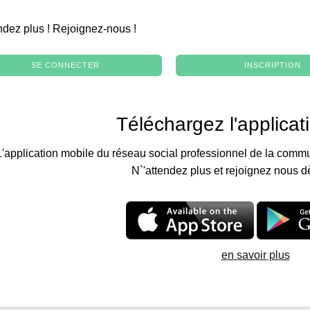
.
ndez plus ! Rejoignez-nous !
SE CONNECTER
INSCRIPTION
Téléchargez l'applicat
L'application mobile du réseau social professionnel de la commu
N`'attendez plus et rejoignez nous d
en savoir plus