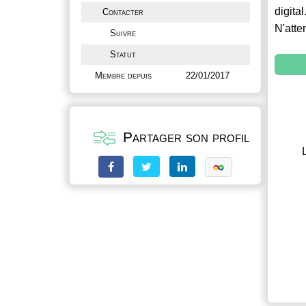
digital
Contacter
N'atte
Suivre
Statut
Membre depuis
22/01/2017
Partager son profil