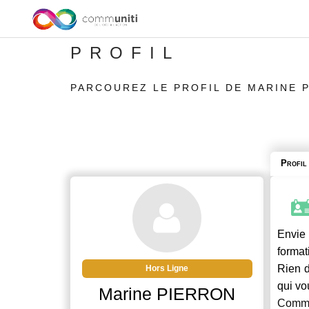
PROFIL
PARCOUREZ LE PROFIL DE MARINE 
Profil
Envie 
format
Rien d
Hors Ligne
qui vo
Marine PIERRON
Commu