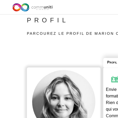
PROFIL
PARCOUREZ LE PROFIL DE MARION 
Profil
Envie 
format
Rien d
qui vo
Commu