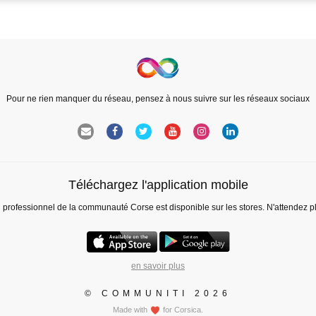
Pour ne rien manquer du réseau, pensez à nous suivre sur les réseaux sociaux
Téléchargez l'application mobile
l professionnel de la communauté Corse est disponible sur les stores. N'attendez p
en savoir plus
© COMMUNITI 2026
Made with
for Corsica.