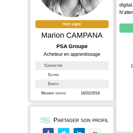
digital
N'atte
Hors Ligne
Marion CAMPANA
PSA Groupe
Acheteur en apprentissage
Contacter
Suivre
Statut
Membre depuis
16/02/2018
Partager son profil