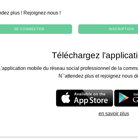
.
ndez plus ! Rejoignez-nous !
SE CONNECTER
INSCRIPTION
Téléchargez l'applicat
L'application mobile du réseau social professionnel de la commu
N`'attendez plus et rejoignez nous d
en savoir plus