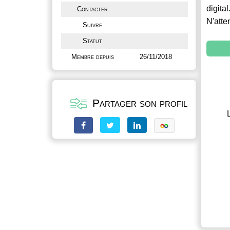
digital
Contacter
N'atte
Suivre
Statut
Membre depuis
26/11/2018
Partager son profil