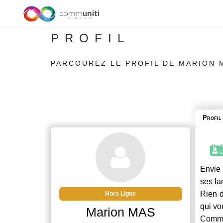
PROFIL
PARCOUREZ LE PROFIL DE MARION 
Profil
Envie 
ses la
Rien d
Hors Ligne
qui vo
Marion MAS
Commu