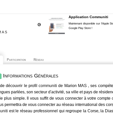
Application Communiti
Maintenant disponible sur l'Apple Sto
Google Play Store !
MAS
Participation
Réseau
Informations Générales
de découvrir le profil
communiti
de Marion MAS , ses compétenc
ngues parlées, son secteur d'activité, sa ville et pays de résiden
e plus simple. Il vous suffit de vous connecter à votre compte
us permettra de vous connecter au réseau international des co
niti
est le réseau professionnel qui regroupe la Corse, la Dia