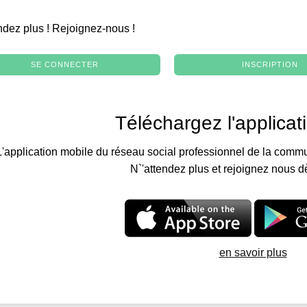
.
ndez plus ! Rejoignez-nous !
SE CONNECTER
INSCRIPTION
Téléchargez l'applicat
L'application mobile du réseau social professionnel de la commu
N`'attendez plus et rejoignez nous d
en savoir plus