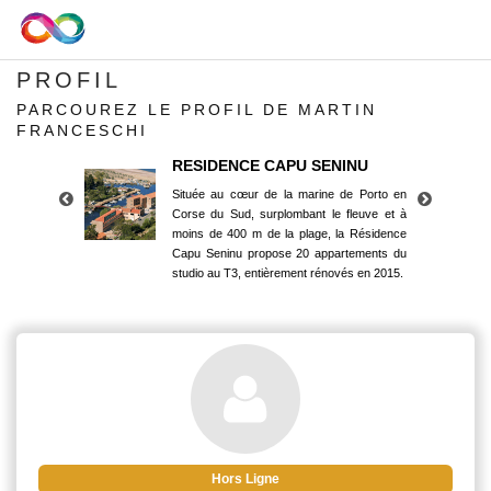
PROFIL
PARCOUREZ LE PROFIL DE MARTIN
FRANCESCHI
RESIDENCE CAPU SENINU
Située au cœur de la marine de Porto en
Corse du Sud, surplombant le fleuve et à
moins de 400 m de la plage, la Résidence
Capu Seninu propose 20 appartements du
studio au T3, entièrement rénovés en 2015.
RESIDENCE CAPU SENINU
Située au cœur de la marine de Porto en
Corse du Sud, surplombant le fleuve et à
moins de 400 m de la plage, la Résidence
Capu Seninu propose 20 appartements du
studio au T3, entièrement rénovés en 2015.
Hors Ligne