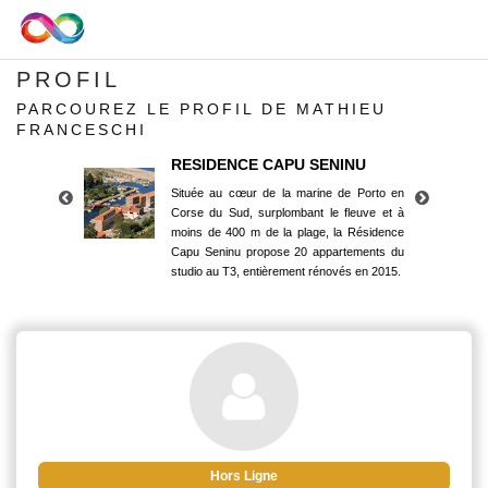
PROFIL
PARCOUREZ LE PROFIL DE MATHIEU
FRANCESCHI
RESIDENCE CAPU SENINU
Située au cœur de la marine de Porto en
Corse du Sud, surplombant le fleuve et à
moins de 400 m de la plage, la Résidence
Capu Seninu propose 20 appartements du
studio au T3, entièrement rénovés en 2015.
RESIDENCE CAPU SENINU
Située au cœur de la marine de Porto en
Corse du Sud, surplombant le fleuve et à
moins de 400 m de la plage, la Résidence
Capu Seninu propose 20 appartements du
studio au T3, entièrement rénovés en 2015.
Hors Ligne