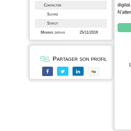
digital
Contacter
N'atte
Suivre
Statut
Membre depuis
25/11/2018
Partager son profil