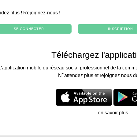
.
ndez plus ! Rejoignez-nous !
SE CONNECTER
INSCRIPTION
Téléchargez l'applicat
L'application mobile du réseau social professionnel de la commu
N`'attendez plus et rejoignez nous d
en savoir plus