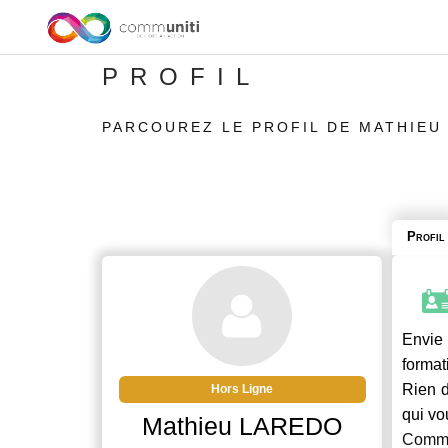
PROFIL
PARCOUREZ LE PROFIL DE MATHIEU
Profil
Envie 
format
Rien d
Hors Ligne
qui vo
Mathieu LAREDO
Commu