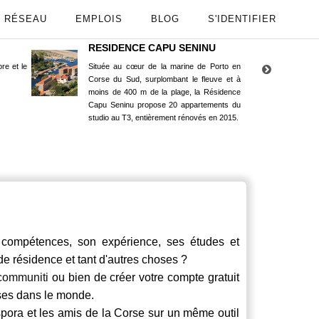
RÉSEAU
EMPLOIS
BLOG
S'IDENTIFIER
RESIDENCE CAPU SENINU
App
re et le
Située au cœur de la marine de Porto en
Maint
Corse du Sud, surplombant le fleuve et à
Goog
moins de 400 m de la plage, la Résidence
Capu Seninu propose 20 appartements du
studio au T3, entièrement rénovés en 2015.
ompétences, son expérience, ses études et
 de résidence et tant d'autres choses ?
communiti
ou bien de créer votre compte gratuit
rses dans le monde.
spora et les amis de la Corse sur un même outil