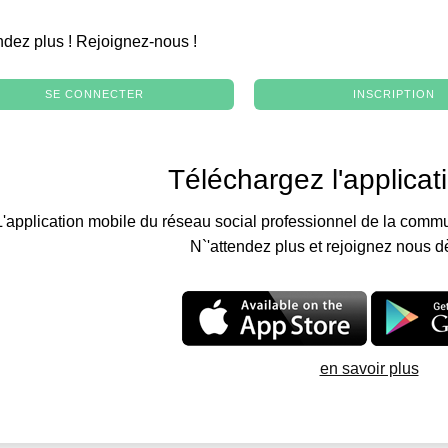
.
ndez plus ! Rejoignez-nous !
SE CONNECTER
INSCRIPTION
Téléchargez l'applicat
L'application mobile du réseau social professionnel de la commu
N`'attendez plus et rejoignez nous d
en savoir plus