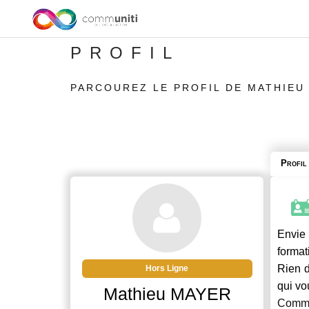
PROFIL
PARCOUREZ LE PROFIL DE MATHIEU
Profil
Envie 
format
Rien d
Hors Ligne
qui vo
Mathieu MAYER
Commu