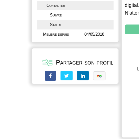
digital
Contacter
N'atte
Suivre
Statut
Membre depuis
04/05/2018
Partager son profil