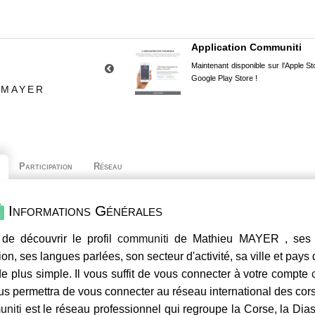
Application Communiti
Maintenant disponible sur l'Apple Sto
Google Play Store !
 MAYER
Participation
Réseau
Informations Générales
de découvrir le profil
communiti
de Mathieu MAYER , ses c
ion, ses langues parlées, son secteur d'activité, sa ville et pays
e plus simple. Il vous suffit de vous connecter à votre compte
us permettra de vous connecter au réseau international des co
niti
est le réseau professionnel qui regroupe la Corse, la Dia