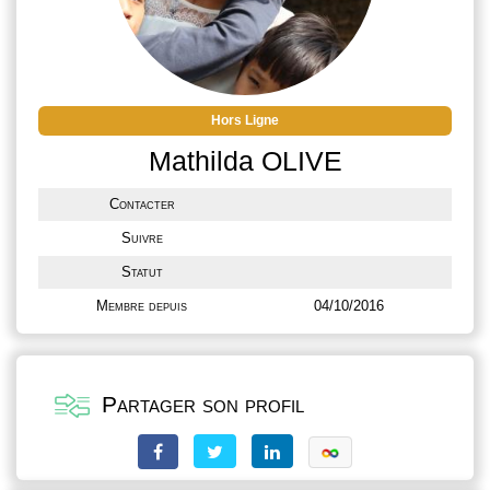
Capu Seninu propose 20 appartements du
studio au T3, entièrement rénovés en 2015.
Hors Ligne
Mathilda OLIVE
Contacter
Suivre
Statut
Membre depuis
04/10/2016
Partager son profil