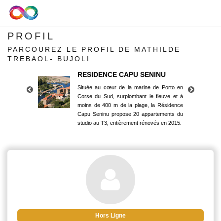
PROFIL
PARCOUREZ LE PROFIL DE MATHILDE
TREBAOL- BUJOLI
RESIDENCE CAPU SENINU
Située au cœur de la marine de Porto en
Corse du Sud, surplombant le fleuve et à
moins de 400 m de la plage, la Résidence
Capu Seninu propose 20 appartements du
studio au T3, entièrement rénovés en 2015.
RESIDENCE CAPU SENINU
Située au cœur de la marine de Porto en
Corse du Sud, surplombant le fleuve et à
moins de 400 m de la plage, la Résidence
Capu Seninu propose 20 appartements du
studio au T3, entièrement rénovés en 2015.
Hors Ligne