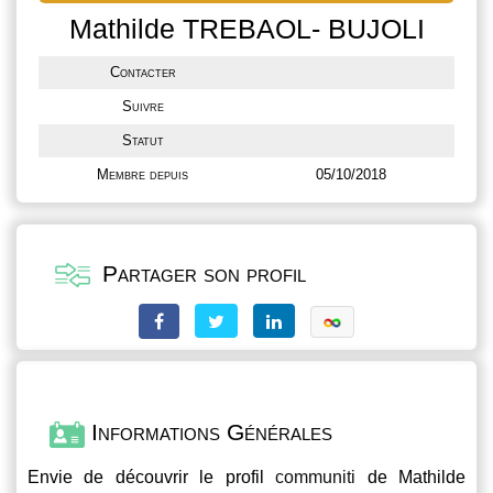
Mathilde TREBAOL- BUJOLI
Contacter
Suivre
Statut
Membre depuis
05/10/2018
Partager son profil
Informations Générales
Envie de découvrir le profil
communiti
de Mathilde