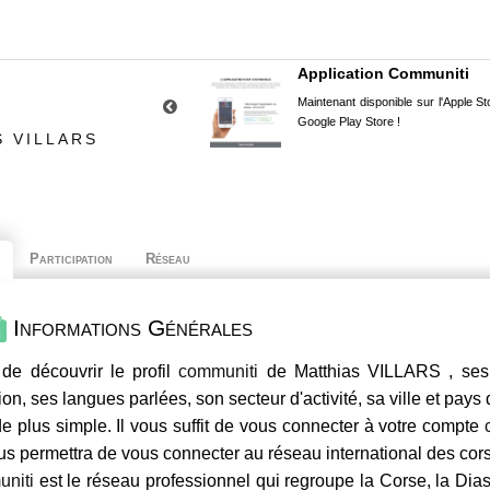
Application Communiti
Maintenant disponible sur l'Apple Sto
Google Play Store !
S VILLARS
Participation
Réseau
Informations Générales
de découvrir le profil
communiti
de Matthias VILLARS , ses 
ion, ses langues parlées, son secteur d'activité, sa ville et pays
e plus simple. Il vous suffit de vous connecter à votre compte
us permettra de vous connecter au réseau international des co
niti
est le réseau professionnel qui regroupe la Corse, la Dia