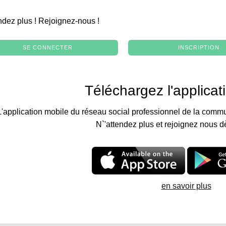
.
ndez plus ! Rejoignez-nous !
SE CONNECTER
INSCRIPTION
Téléchargez l'applicat
L'application mobile du réseau social professionnel de la commu
N`'attendez plus et rejoignez nous d
en savoir plus