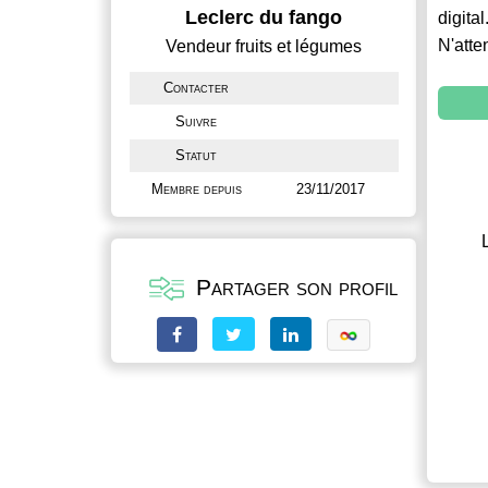
Leclerc du fango
digital
N'atte
Vendeur fruits et légumes
Contacter
Suivre
Statut
Membre depuis
23/11/2017
Partager son profil