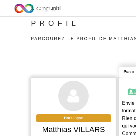
PROFIL
PARCOUREZ LE PROFIL DE MATTHIA
Profil
Envie 
format
Rien d
Hors Ligne
qui vo
Matthias VILLARS
Commu