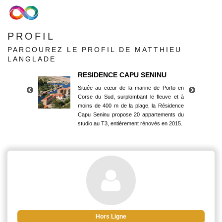
PROFIL
PARCOUREZ LE PROFIL DE MATTHIEU
LANGLADE
RESIDENCE CAPU SENINU
Située au cœur de la marine de Porto en
Corse du Sud, surplombant le fleuve et à
moins de 400 m de la plage, la Résidence
Capu Seninu propose 20 appartements du
studio au T3, entièrement rénovés en 2015.
RESIDENCE CAPU SENINU
Située au cœur de la marine de Porto en
Corse du Sud, surplombant le fleuve et à
moins de 400 m de la plage, la Résidence
Capu Seninu propose 20 appartements du
studio au T3, entièrement rénovés en 2015.
Hors Ligne