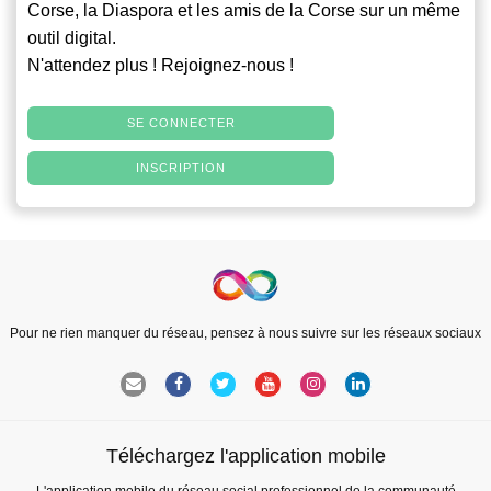
Corse, la Diaspora et les amis de la Corse sur un même
outil digital.
N'attendez plus ! Rejoignez-nous !
SE CONNECTER
INSCRIPTION
Pour ne rien manquer du réseau, pensez à nous suivre sur les réseaux sociaux
Téléchargez l'application mobile
L'application mobile du réseau social professionnel de la communauté