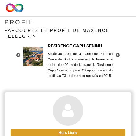
PROFIL
PARCOUREZ LE PROFIL DE MAXENCE
PELLEGRIN
RESIDENCE CAPU SENINU
Située au cœur de la marine de Porto en
Corse du Sud, surplombant le fleuve et à
moins de 400 m de la plage, la Résidence
Capu Seninu propose 20 appartements du
studio au T3, entièrement rénovés en 2015.
RESIDENCE CAPU SENINU
Située au cœur de la marine de Porto en
Corse du Sud, surplombant le fleuve et à
moins de 400 m de la plage, la Résidence
Capu Seninu propose 20 appartements du
studio au T3, entièrement rénovés en 2015.
Hors Ligne