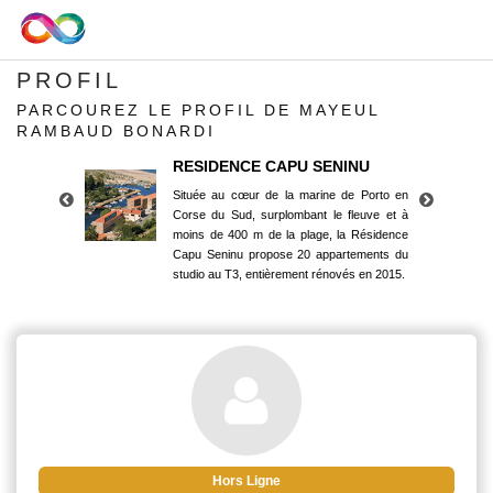
PROFIL
PARCOUREZ LE PROFIL DE MAYEUL
RAMBAUD BONARDI
RESIDENCE CAPU SENINU
Située au cœur de la marine de Porto en
Corse du Sud, surplombant le fleuve et à
moins de 400 m de la plage, la Résidence
Capu Seninu propose 20 appartements du
studio au T3, entièrement rénovés en 2015.
RESIDENCE CAPU SENINU
Située au cœur de la marine de Porto en
Corse du Sud, surplombant le fleuve et à
moins de 400 m de la plage, la Résidence
Capu Seninu propose 20 appartements du
studio au T3, entièrement rénovés en 2015.
Hors Ligne