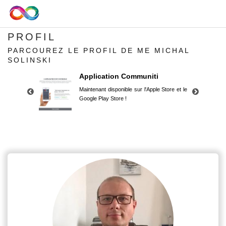
PROFIL
PARCOUREZ LE PROFIL DE ME MICHAL
SOLINSKI
Application Communiti
Maintenant disponible sur l'Apple Store et le
Google Play Store !
Application Communiti
Maintenant disponible sur l'Apple Store et le
Google Play Store !