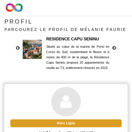
PROFIL
PARCOUREZ LE PROFIL DE MÉLANIE FAURIE
RESIDENCE CAPU SENINU
Située au cœur de la marine de Porto en
Corse du Sud, surplombant le fleuve et à
moins de 400 m de la plage, la Résidence
Capu Seninu propose 20 appartements du
studio au T3, entièrement rénovés en 2015.
RESIDENCE CAPU SENINU
Située au cœur de la marine de Porto en
Corse du Sud, surplombant le fleuve et à
moins de 400 m de la plage, la Résidence
Capu Seninu propose 20 appartements du
studio au T3, entièrement rénovés en 2015.
Hors Ligne