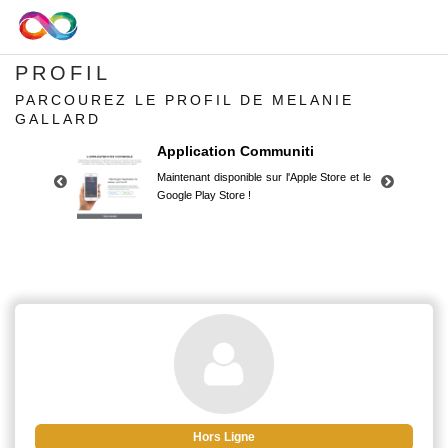
PROFIL
PARCOUREZ LE PROFIL DE MELANIE
GALLARD
Application Communiti
Maintenant disponible sur l'Apple Store et le
Google Play Store !
Application Communiti
Maintenant disponible sur l'Apple Store et le
Google Play Store !
Hors Ligne