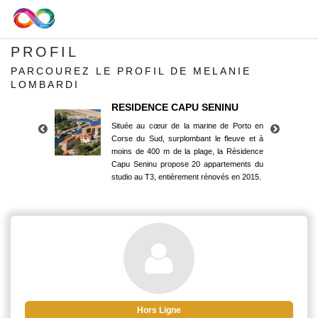
PROFIL
PARCOUREZ LE PROFIL DE MELANIE
LOMBARDI
RESIDENCE CAPU SENINU
Située au cœur de la marine de Porto en
Corse du Sud, surplombant le fleuve et à
moins de 400 m de la plage, la Résidence
Capu Seninu propose 20 appartements du
studio au T3, entièrement rénovés en 2015.
RESIDENCE CAPU SENINU
Située au cœur de la marine de Porto en
Corse du Sud, surplombant le fleuve et à
moins de 400 m de la plage, la Résidence
Capu Seninu propose 20 appartements du
studio au T3, entièrement rénovés en 2015.
Hors Ligne