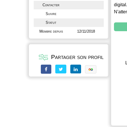
digital
Contacter
N'atte
Suivre
Statut
Membre depuis
12/11/2018
Partager son profil