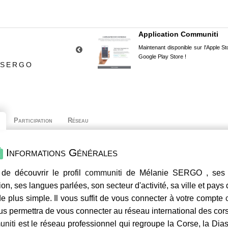
Application Communiti
Maintenant disponible sur l'Apple Sto
Google Play Store !
 SERGO
Participation
Réseau
Informations Générales
de découvrir le profil
communiti
de Mélanie SERGO , ses c
ion, ses langues parlées, son secteur d'activité, sa ville et pays
e plus simple. Il vous suffit de vous connecter à votre compte
us permettra de vous connecter au réseau international des co
niti
est le réseau professionnel qui regroupe la Corse, la Dia