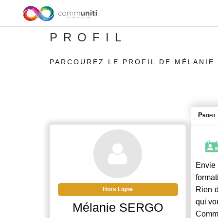
PROFIL
PARCOUREZ LE PROFIL DE MÉLANIE
Profil
Envie 
format
Rien d
Hors Ligne
qui vo
Mélanie SERGO
Commu