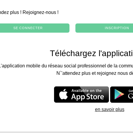
.
ndez plus ! Rejoignez-nous !
SE CONNECTER
INSCRIPTION
Téléchargez l'applicat
L'application mobile du réseau social professionnel de la commu
N`'attendez plus et rejoignez nous d
en savoir plus