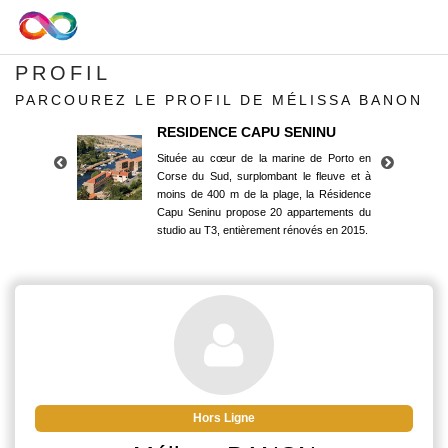
PROFIL
PARCOUREZ LE PROFIL DE MÉLISSA BANON
RESIDENCE CAPU SENINU
Située au cœur de la marine de Porto en
Corse du Sud, surplombant le fleuve et à
moins de 400 m de la plage, la Résidence
Capu Seninu propose 20 appartements du
studio au T3, entièrement rénovés en 2015.
RESIDENCE CAPU SENINU
Située au cœur de la marine de Porto en
Corse du Sud, surplombant le fleuve et à
moins de 400 m de la plage, la Résidence
Capu Seninu propose 20 appartements du
studio au T3, entièrement rénovés en 2015.
Hors Ligne