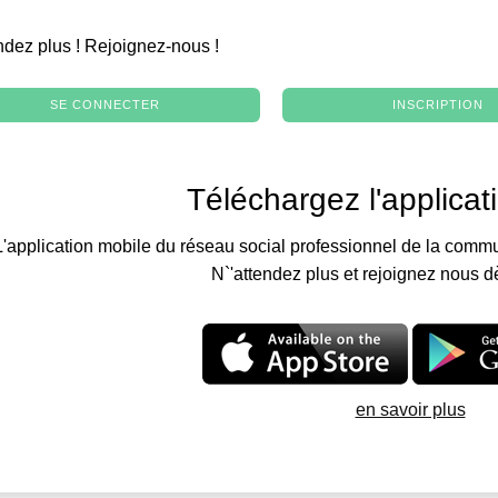
.
ndez plus ! Rejoignez-nous !
SE CONNECTER
INSCRIPTION
Téléchargez l'applicat
L'application mobile du réseau social professionnel de la commu
N`'attendez plus et rejoignez nous d
en savoir plus