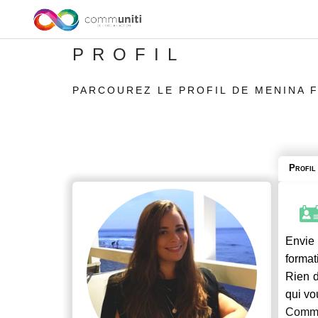
PROFIL
PARCOUREZ LE PROFIL DE MENINA 
Profil
Envie 
format
Rien d
qui vo
Commu