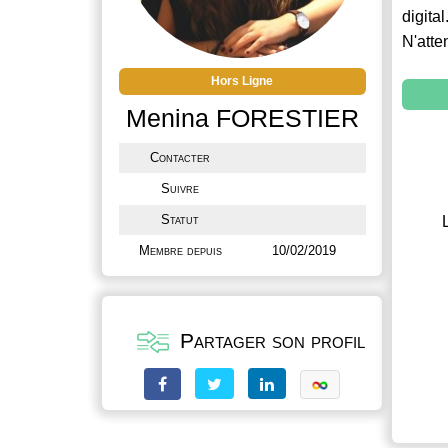
digital
N'atte
Hors Ligne
Menina FORESTIER
Contacter
Suivre
Statut
Membre depuis
10/02/2019
Partager son profil