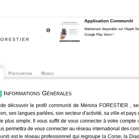
Application Communiti
Maintenant disponible sur l'Apple Sto
Google Play Store !
FORESTIER
Participation
Réseau
Informations Générales
de découvrir le profil
communiti
de Menina FORESTIER , ses 
ion, ses langues parlées, son secteur d'activité, sa ville et pays
e plus simple. Il vous suffit de vous connecter à votre compte
us permettra de vous connecter au réseau international des co
niti
est le réseau professionnel qui regroupe la Corse, la Dia