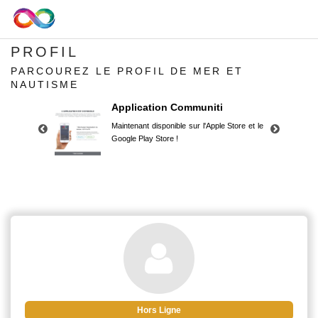
PROFIL
PARCOUREZ LE PROFIL DE MER ET
NAUTISME
Application Communiti
Maintenant disponible sur l'Apple Store et le
Google Play Store !
Application Communiti
Maintenant disponible sur l'Apple Store et le
Google Play Store !
Hors Ligne