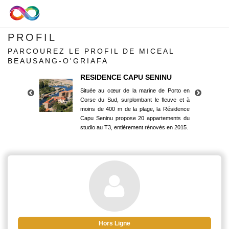
PROFIL
PARCOUREZ LE PROFIL DE MICEAL
BEAUSANG-O'GRIAFA
RESIDENCE CAPU SENINU
Située au cœur de la marine de Porto en
Corse du Sud, surplombant le fleuve et à
moins de 400 m de la plage, la Résidence
Capu Seninu propose 20 appartements du
studio au T3, entièrement rénovés en 2015.
RESIDENCE CAPU SENINU
Située au cœur de la marine de Porto en
Corse du Sud, surplombant le fleuve et à
moins de 400 m de la plage, la Résidence
Capu Seninu propose 20 appartements du
studio au T3, entièrement rénovés en 2015.
Hors Ligne