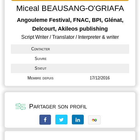
Miceal BEAUSANG-O'GRIAFA
Angouleme Festival, FNAC, BPI, Glénat,
Delcourt, Akileos publishing
Script Writer / Translator / Interpreter & writer
Contacter
Suivre
Statut
Membre depuis
17/12/2016
Partager son profil