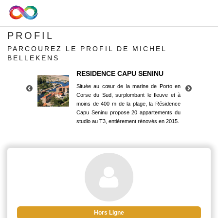
PROFIL
PARCOUREZ LE PROFIL DE MICHEL
BELLEKENS
RESIDENCE CAPU SENINU
Située au cœur de la marine de Porto en
Corse du Sud, surplombant le fleuve et à
moins de 400 m de la plage, la Résidence
Capu Seninu propose 20 appartements du
studio au T3, entièrement rénovés en 2015.
RESIDENCE CAPU SENINU
Située au cœur de la marine de Porto en
Corse du Sud, surplombant le fleuve et à
moins de 400 m de la plage, la Résidence
Capu Seninu propose 20 appartements du
studio au T3, entièrement rénovés en 2015.
Hors Ligne