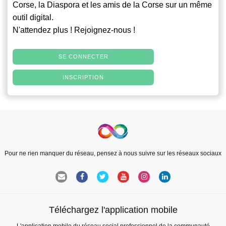
Corse, la Diaspora et les amis de la Corse sur un même
outil digital.
N'attendez plus ! Rejoignez-nous !
SE CONNECTER
INSCRIPTION
Pour ne rien manquer du réseau, pensez à nous suivre sur les réseaux sociaux
Téléchargez l'application mobile
L'application mobile du réseau social professionnel de la communauté