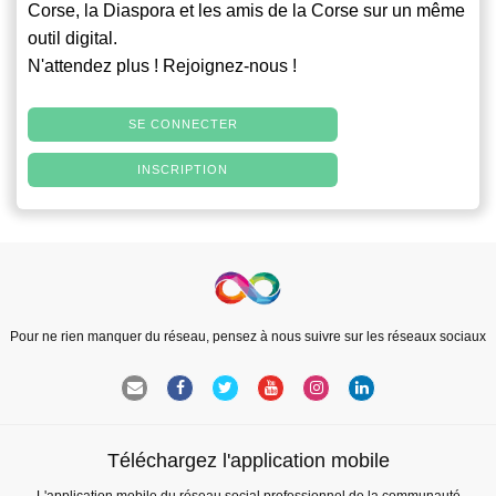
Corse, la Diaspora et les amis de la Corse sur un même
outil digital.
N'attendez plus ! Rejoignez-nous !
SE CONNECTER
INSCRIPTION
Pour ne rien manquer du réseau, pensez à nous suivre sur les réseaux sociaux
Téléchargez l'application mobile
L'application mobile du réseau social professionnel de la communauté