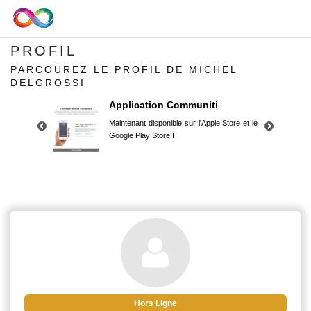
PROFIL
PARCOUREZ LE PROFIL DE MICHEL
DELGROSSI
Application Communiti
Maintenant disponible sur l'Apple Store et le
Google Play Store !
Application Communiti
Maintenant disponible sur l'Apple Store et le
Google Play Store !
Hors Ligne