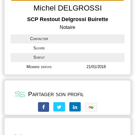
Michel DELGROSSI
SCP Restout Delgrossi Buirette
Notaire
Contacter
Suivre
Statut
Membre depuis
21/01/2018
Partager son profil