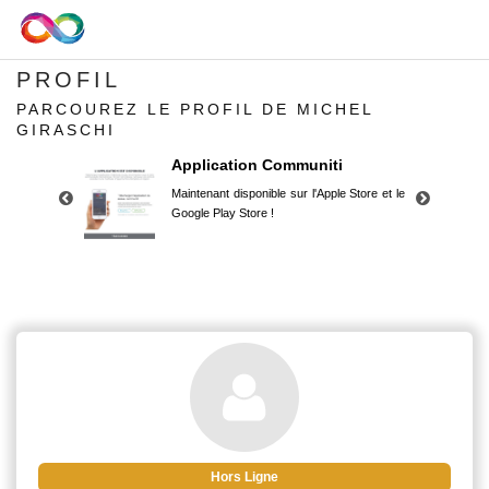
PROFIL
PARCOUREZ LE PROFIL DE MICHEL
GIRASCHI
Application Communiti
Maintenant disponible sur l'Apple Store et le
Google Play Store !
Application Communiti
Maintenant disponible sur l'Apple Store et le
Google Play Store !
Hors Ligne