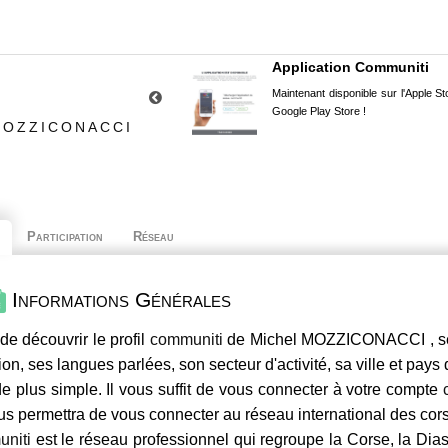
Application Communiti
Maintenant disponible sur l'Apple Sto
Google Play Store !
MOZZICONACCI
Participation
Réseau
Informations Générales
de découvrir le profil
communiti
de Michel MOZZICONACCI , ses
ion, ses langues parlées, son secteur d'activité, sa ville et pays
e plus simple. Il vous suffit de vous connecter à votre compte
us permettra de vous connecter au réseau international des co
niti
est le réseau professionnel qui regroupe la Corse, la Dia