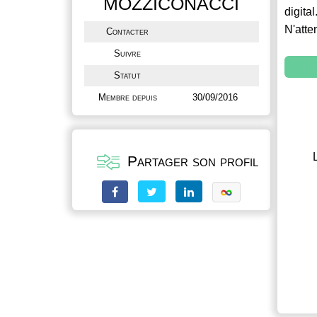
MOZZICONACCI
digital
N'atte
Contacter
Suivre
Statut
Membre depuis
30/09/2016
Partager son profil