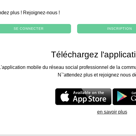
.
ndez plus ! Rejoignez-nous !
SE CONNECTER
INSCRIPTION
Téléchargez l'applicat
L'application mobile du réseau social professionnel de la commu
N`'attendez plus et rejoignez nous d
en savoir plus