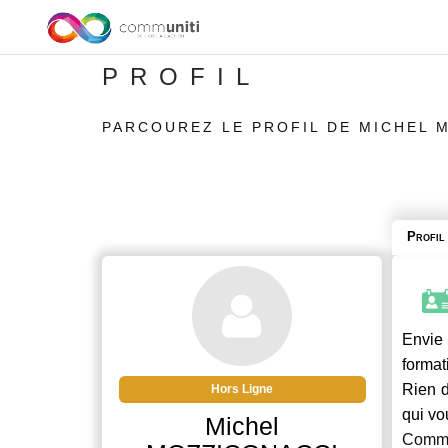
PROFIL
PARCOUREZ LE PROFIL DE MICHEL 
Profil
Envie 
format
Rien d
Hors Ligne
qui vo
Michel
Commu