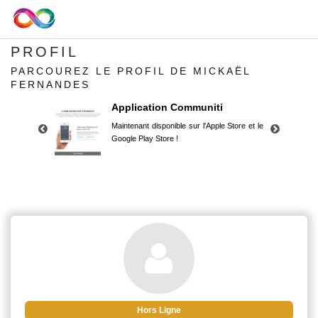
PROFIL
PARCOUREZ LE PROFIL DE MICKAËL
FERNANDES
Application Communiti
Maintenant disponible sur l'Apple Store et le
Google Play Store !
Application Communiti
Maintenant disponible sur l'Apple Store et le
Google Play Store !
Hors Ligne