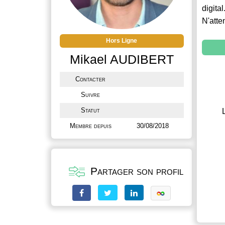
digital
N'atte
Hors Ligne
Mikael AUDIBERT
Contacter
Suivre
Statut
Membre depuis
30/08/2018
Partager son profil