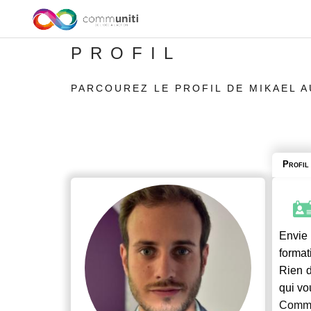
PROFIL
PARCOUREZ LE PROFIL DE MIKAEL 
Profil
Envie 
format
Rien d
qui vo
Commu