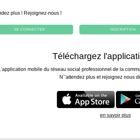
.
ndez plus ! Rejoignez-nous !
SE CONNECTER
INSCRIPTION
Téléchargez l'applicat
L'application mobile du réseau social professionnel de la commu
N`'attendez plus et rejoignez nous d
en savoir plus