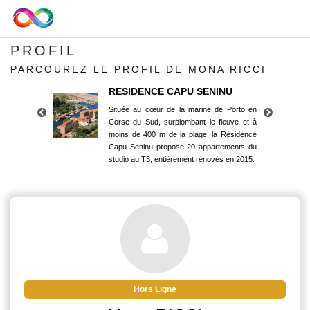
PROFIL
PARCOUREZ LE PROFIL DE MONA RICCI
RESIDENCE CAPU SENINU
Située au cœur de la marine de Porto en
Corse du Sud, surplombant le fleuve et à
moins de 400 m de la plage, la Résidence
Capu Seninu propose 20 appartements du
studio au T3, entièrement rénovés en 2015.
RESIDENCE CAPU SENINU
Située au cœur de la marine de Porto en
Corse du Sud, surplombant le fleuve et à
moins de 400 m de la plage, la Résidence
Capu Seninu propose 20 appartements du
studio au T3, entièrement rénovés en 2015.
Hors Ligne