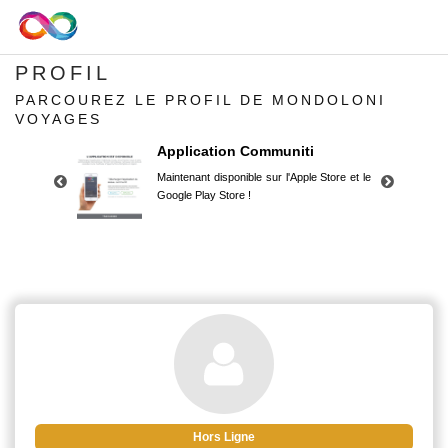
PROFIL
PARCOUREZ LE PROFIL DE MONDOLONI
VOYAGES
Application Communiti
Maintenant disponible sur l'Apple Store et le
Google Play Store !
Application Communiti
Maintenant disponible sur l'Apple Store et le
Google Play Store !
Hors Ligne