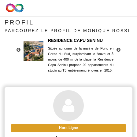
PROFIL
PARCOUREZ LE PROFIL DE MONIQUE ROSSI
RESIDENCE CAPU SENINU
Située au cœur de la marine de Porto en
Corse du Sud, surplombant le fleuve et à
moins de 400 m de la plage, la Résidence
Capu Seninu propose 20 appartements du
studio au T3, entièrement rénovés en 2015.
RESIDENCE CAPU SENINU
Située au cœur de la marine de Porto en
Corse du Sud, surplombant le fleuve et à
moins de 400 m de la plage, la Résidence
Capu Seninu propose 20 appartements du
studio au T3, entièrement rénovés en 2015.
Hors Ligne